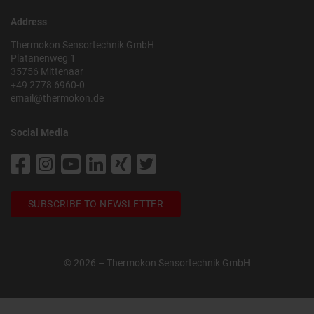
Address
Thermokon Sensortechnik GmbH
Platanenweg 1
35756 Mittenaar
+49 2778 6960-0
email@thermokon.de
Social Media
SUBSCRIBE TO NEWSLETTER
© 2026 – Thermokon Sensortechnik GmbH