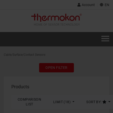
Account
EN
Cable/Surface/Contact Sensors
OPEN FILTER
Products
COMPARISON
LIMIT (18)
SORT BY:
LIST