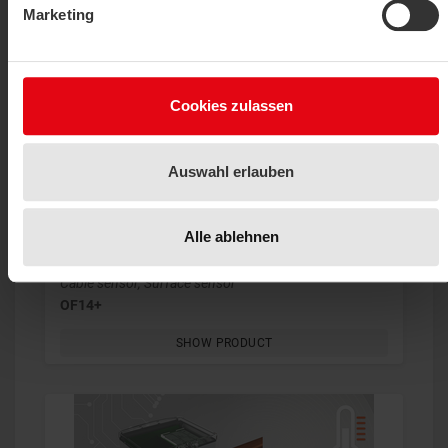
OF14
Marketing
SHOW PRODUCT
Cookies zulassen
Auswahl erlauben
Alle ablehnen
Cable sensor, Surface sensor
OF14+
SHOW PRODUCT