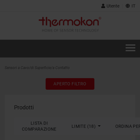
Utente
IT
Sensori a Cavo/di Superficie/a Contatto
APERTO FILTRO
Prodotti
LISTA DI
LIMITE (18)
ORDINA PE
COMPARAZIONE