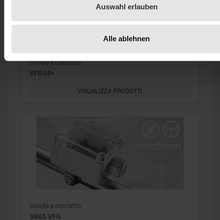
Auswahl erlauben
Alle ablehnen
Sonda a contatto
VFG54+
VISUALIZZA PRODOTTI
Sonda a contatto
SR65 VFG