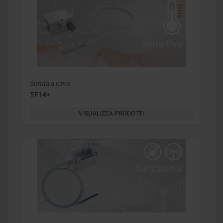
Sonda a cavo
TF14+
VISUALIZZA PRODOTTI