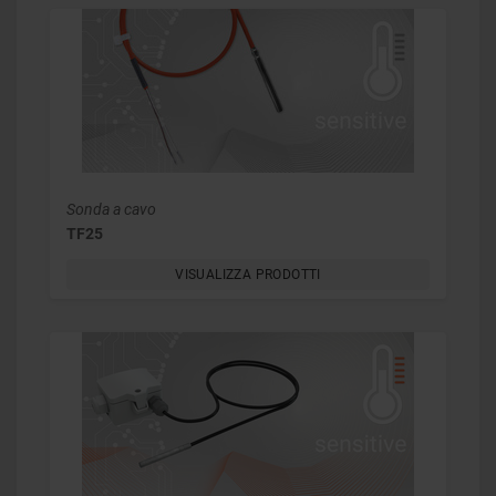
Sonda a cavo
TF25
VISUALIZZA PRODOTTI