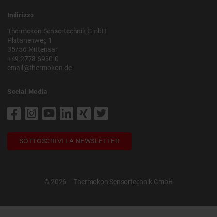
Indirizzo
Thermokon Sensortechnik GmbH
Platanenweg 1
35756 Mittenaar
+49 2778 6960-0
email@thermokon.de
Social Media
SOTTOSCRIVI LA NEWSLETTER
© 2026 – Thermokon Sensortechnik GmbH