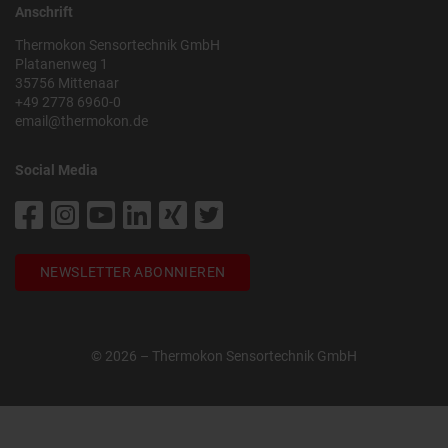
Anschrift
Thermokon Sensortechnik GmbH
Platanenweg 1
35756 Mittenaar
+49 2778 6960-0
email@thermokon.de
Social Media
NEWSLETTER ABONNIEREN
© 2026 – Thermokon Sensortechnik GmbH