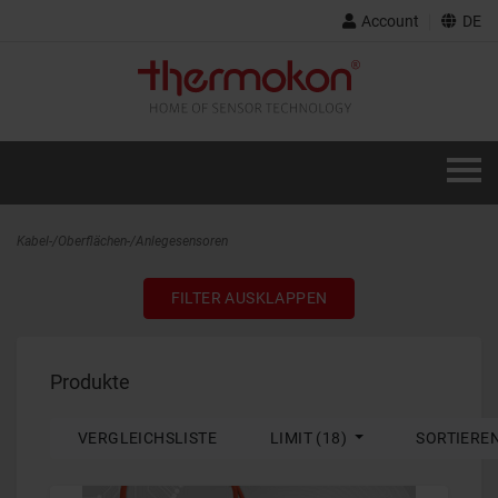
Account
DE
Kabel-/Oberflächen-/Anlegesensoren
FILTER AUSKLAPPEN
Produkte
VERGLEICHSLISTE
LIMIT (18)
SORTIERE