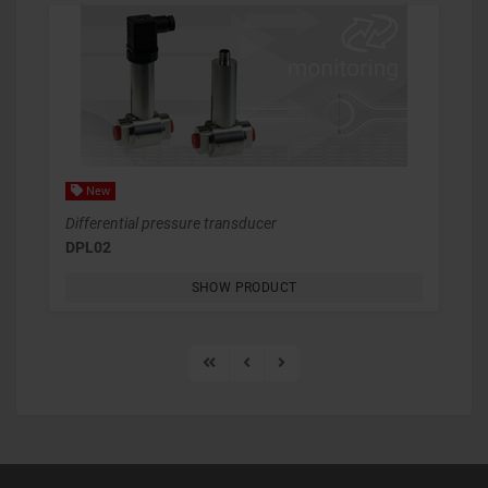
New
Differential pressure transducer
DPL02
SHOW PRODUCT