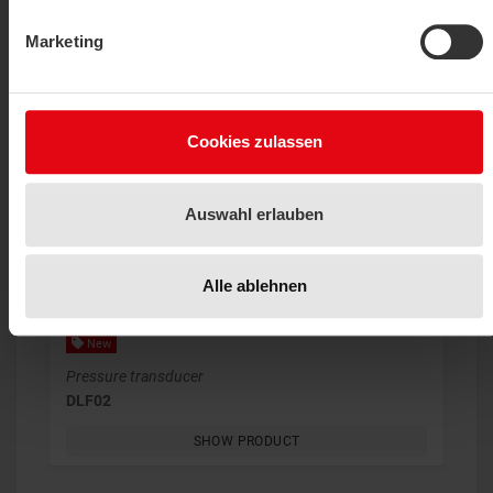
Differential pressure gauge
Marketing
MM
SHOW PRODUCT
Cookies zulassen
Auswahl erlauben
Alle ablehnen
New
Pressure transducer
DLF02
SHOW PRODUCT