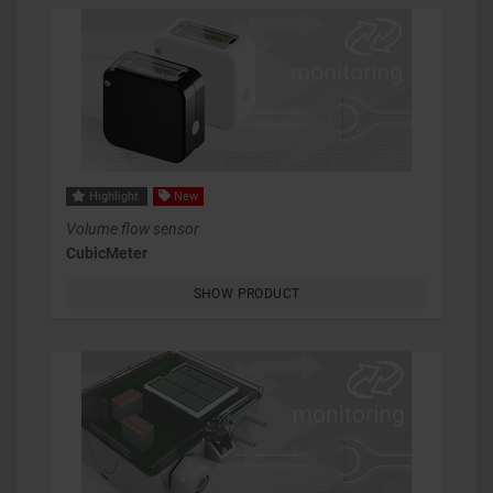
Highlight
New
Volume flow sensor
CubicMeter
SHOW PRODUCT