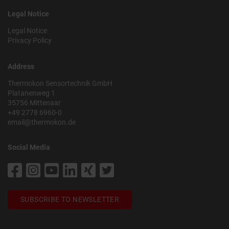
Legal Notice
Legal Notice
Privacy Policy
Address
Thermokon Sensortechnik GmbH
Platanenweg 1
35756 Mittenaar
+49 2778 6960-0
email@thermokon.de
Social Media
SUBSCRIBE TO NEWSLETTER