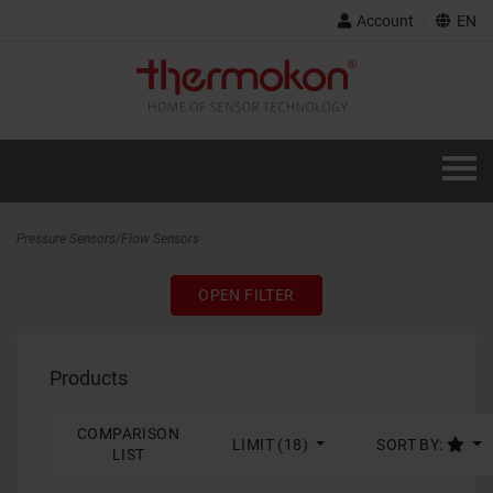
Account
EN
Pressure Sensors/Flow Sensors
OPEN FILTER
Products
COMPARISON
LIMIT (18)
SORT BY:
LIST