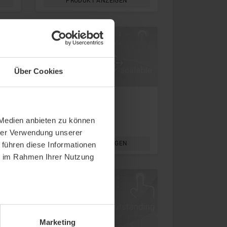
PRODUKT ANZEIGEN
Über Cookies
Highlight
Neu
Deckensensor
 Medien anbieten zu können
thevios 3
hrer Verwendung unserer
PRODUKT ANZEIGEN
 führen diese Informationen
ie im Rahmen Ihrer Nutzung
Marketing