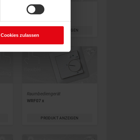
Raumbediengerät
NOVOS 3 x
PRODUKT ANZEIGEN
Cookies zulassen
Raumbediengerät
WRF07 x
PRODUKT ANZEIGEN