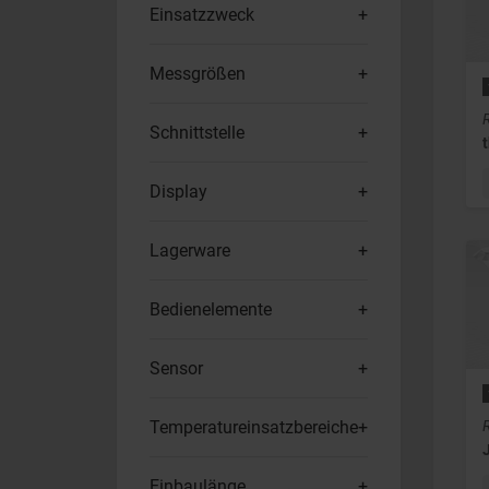
Einsatzzweck
Messgrößen
Schnittstelle
Display
Lagerware
Bedienelemente
Sensor
Temperatureinsatzbereiche
Einbaulänge