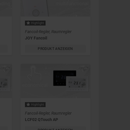
Highlight
Fancoil-Regler, Raumregler
JOY Fancoil
PRODUKT ANZEIGEN
Highlight
Fancoil-Regler, Raumregler
LCF02 QTouch AP