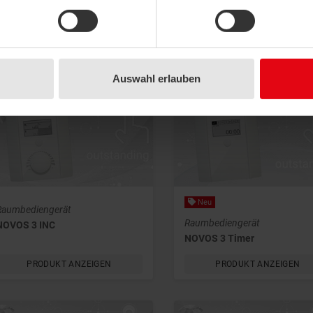
Raumbediengerät
Raumbediengerät
NOVOS 7
NOVOS 5 x
PRODUKT ANZEIGEN
PRODUKT ANZEIGEN
Auswahl erlauben
Neu
Raumbediengerät
Raumbediengerät
NOVOS 3 INC
NOVOS 3 Timer
PRODUKT ANZEIGEN
PRODUKT ANZEIGEN