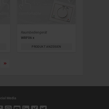
Raumbediengerät
WRF06 x
PRODUKT ANZEIGEN
cial Media