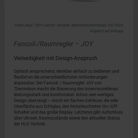
Video zeigt "JOY Custom" Variante. Mindestbestellmenge 100 Stück.
Angebot auf Anfrage.
Fancoil-/Raumregler – JOY
Vielseitigkeit mit Design-Anspruch
Optisch ansprechend, denkbar einfach zu bedienen und
flexibel an die unterschiedlichsten Anforderungen
anpassbar: Der Fancoil- / Raumregler JOY von
Thermokon macht die Steuerung des Innenraumklimas
leistungsstark und komfortabel. Schon sein wertiges
Design überzeugt – durch ein flaches Gehäuse, die edle
Oberfläche aus Echtglas, den hinterleuchteten On-/Off-
Schalter und das große Display. Letzteres gibt Aufschluss
über Uhrzeit, Raumzustände sowie den aktuellen Status
der HLK-Technik.