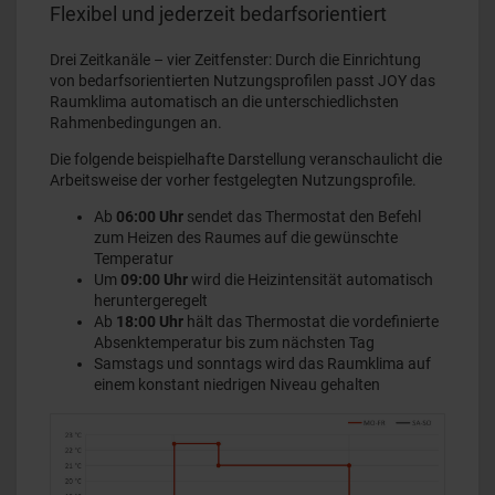
Flexibel und jederzeit bedarfsorientiert
Drei Zeitkanäle – vier Zeitfenster: Durch die Einrichtung
von bedarfsorientierten Nutzungsprofilen passt JOY das
Raumklima automatisch an die unterschiedlichsten
Rahmenbedingungen an.
Die folgende beispielhafte Darstellung veranschaulicht die
Arbeitsweise der vorher festgelegten Nutzungsprofile.
Ab
06:00 Uhr
sendet das Thermostat den Befehl
zum Heizen des Raumes auf die gewünschte
Temperatur
Um
09:00 Uhr
wird die Heizintensität automatisch
heruntergeregelt
Ab
18:00 Uhr
hält das Thermostat die vordefinierte
Absenktemperatur bis zum nächsten Tag
Samstags und sonntags wird das Raumklima auf
einem konstant niedrigen Niveau gehalten