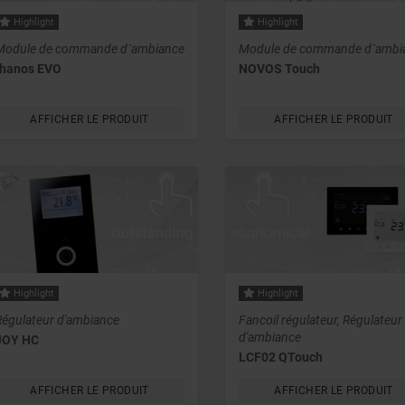
Highlight
Highlight
Module de commande d´ambiance
Module de commande d´ambi
thanos EVO
NOVOS Touch
AFFICHER LE PRODUIT
AFFICHER LE PRODUIT
Highlight
Highlight
Régulateur d'ambiance
Fancoil régulateur, Régulateur
d'ambiance
JOY HC
LCF02 QTouch
AFFICHER LE PRODUIT
AFFICHER LE PRODUIT