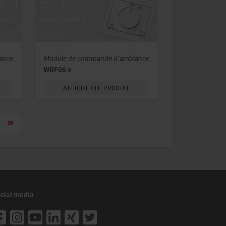
ance
Module de commande d´ambiance
WRF06 x
AFFICHER LE PRODUIT
cial media