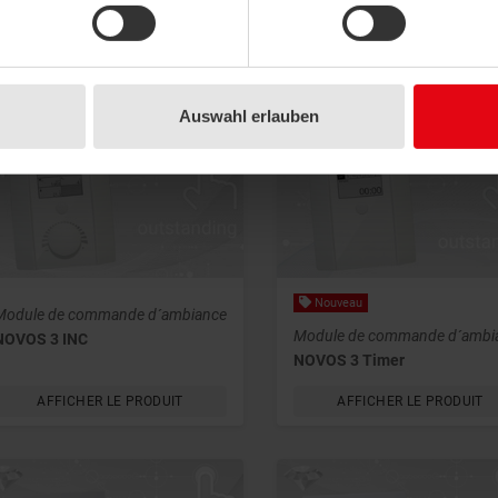
Module de commande d´ambiance
Module de commande d´ambi
NOVOS 7
NOVOS 5 x
AFFICHER LE PRODUIT
AFFICHER LE PRODUIT
Auswahl erlauben
Nouveau
Module de commande d´ambiance
Module de commande d´ambi
NOVOS 3 INC
NOVOS 3 Timer
AFFICHER LE PRODUIT
AFFICHER LE PRODUIT