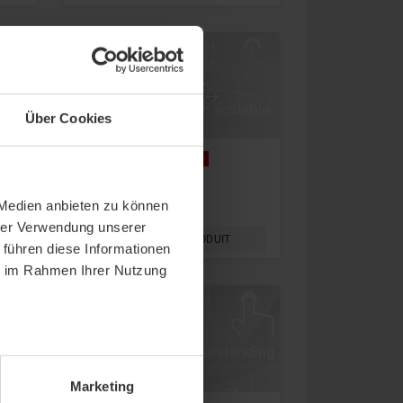
Über Cookies
Highlight
Nouveau
Capteur de plafond
 Medien anbieten zu können
thevios 3
hrer Verwendung unserer
AFFICHER LE PRODUIT
 führen diese Informationen
ie im Rahmen Ihrer Nutzung
Marketing