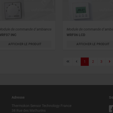
Module de commande d´ambiance
Module de commande d´ambi
WRF07 INC
WRF06 LCD
AFFICHER LE PRODUIT
AFFICHER LE PRODUIT
1
2
3
Adresse
So
Thermokon Sensor Technology France
38 Rue des Mathurins