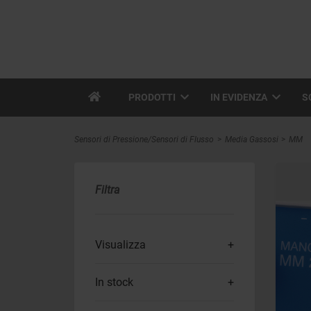
PRODOTTI
IN EVIDENZA
S
Sensori di Pressione/Sensori di Flusso
Media Gassosi
MM
Filtra
Visualizza
In stock