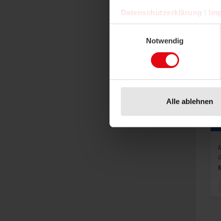
Datenschutzerklärung
|
Im
Einwilligungsauswahl
Pr
Notwendig
Alle ablehnen
d