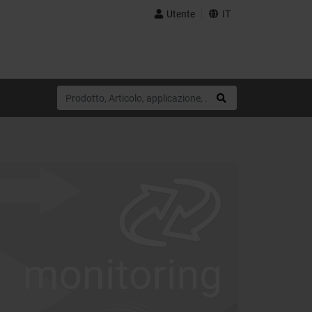
Utente
IT