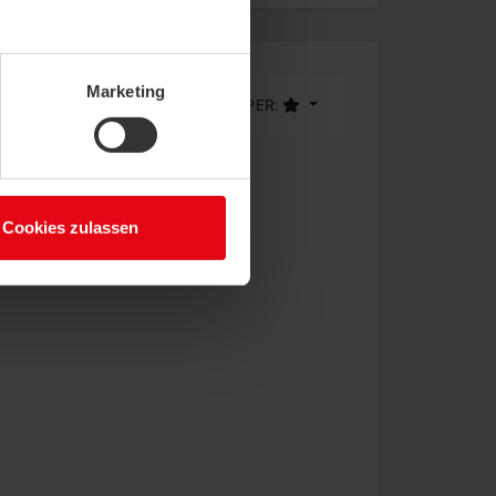
Marketing
LIMITE (18)
ORDINA PER:
Cookies zulassen