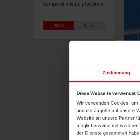
Campo di misura pressione
FILTRO
RESET
Zustimmung
Me
M
Diese Webseite verwendet 
Man
Wir verwenden Cookies, um I
impi
und die Zugriffe auf unsere 
Website an unsere Partner fü
möglicherweise mit weiteren
Dat
der Dienste gesammelt habe