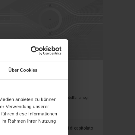
Über Cookies
l monitoraggio affidabile della pressione dell'aria negli
 Medien anbieten zu können
hrer Verwendung unserer
 führen diese Informationen
ie im Rahmen Ihrer Nutzung
gini
Certificazione
Testi di capitolato