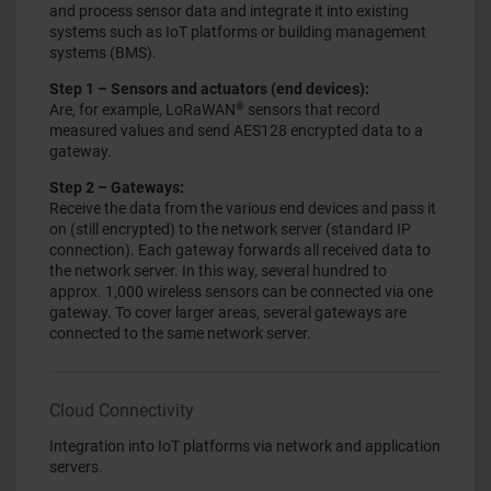
and process sensor data and integrate it into existing
systems such as IoT platforms or building management
systems (BMS).
Step 1 – Sensors and actuators (end devices):
®
Are, for example, LoRaWAN
sensors that record
measured values and send AES128 encrypted data to a
gateway.
Step 2 – Gateways:
Receive the data from the various end devices and pass it
on (still encrypted) to the network server (standard IP
connection). Each gateway forwards all received data to
the network server. In this way, several hundred to
approx. 1,000 wireless sensors can be connected via one
gateway. To cover larger areas, several gateways are
connected to the same network server.
Cloud Connectivity
Integration into IoT platforms via network and application
servers.