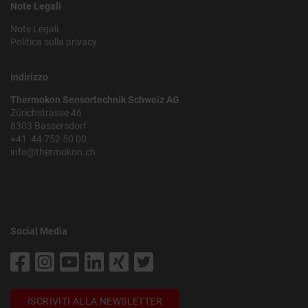
Note Legali
Note Legali
Politica sulla privacy
Indirizzo
Thermokon Sensortechnik Schweiz AG
Zürichstrasse 46
8303 Bassersdorf
+41 44 752 50 00
info@thermokon.ch
Social Media
ISCRIVITI ALLA NEWSLETTER