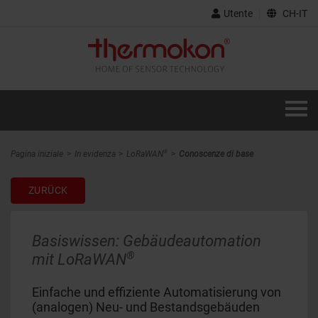
Utente
CH-IT
®
Pagina iniziale
In evidenza
LoRaWAN
Conoscenze di base
ZURÜCK
Basiswissen: Gebäudeautomation
®
mit LoRaWAN
Einfache und effiziente Automatisierung von
(analogen) Neu- und Bestandsgebäuden