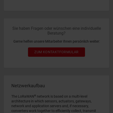
Sie haben Fragen oder wünschen eine individuelle
Beratung?
Gerne helfen unsere Mitarbeiter Ihnen persönlich weiter:
ZUM KONTAKTFORMULAR
Netzwerkaufbau
®
The LoRaWAN
network is based on a multi-level
architecture in which sensors, actuators, gateways,
network and application servers and, if necessary,
converters work together to efficiently collect, transmit