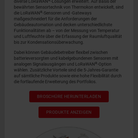
®
diverse LoRaWAN
-Lösungen erweitert. Auf Basis der
bewährten Sensortechnik von Thermokon entwickelt, sind
®
die LoRaWAN
-Sensoren und -Gateways
maßgeschneidert für die Anforderungen der
Gebäudeautomation und decken unterschiedlichste
Funktionalitäten ab – von der Messung von Temperatur
und Luftfeuchte über die Erfassung der Raumluftqualität
bis zur Kondensationsüberwachung.
Dabei können Gebäudebetreiber flexibel zwischen
batterieversorgten und kabelgebundenen Sensoren mit
®
analogen Signalausgängen und LoRaWAN
-Option
wählen. Zusätzliche Vorteile sind die 5-Jahres-Garantie
auf sämtliche Produkte sowie eine hohe Flexibilität durch
die fortlaufende Erweiterung des Portfolios.
BROSCHÜRE HERUNTERLADEN
PRODUKTE ANZEIGEN