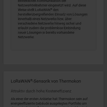
einheitlichen Kommunikation der
Netzwerkteilnehmer eingesetzt wird. Auf diese
®
Weise stellt LoRaWAN
den
herstellerübergreifenden Einsatz von Lösungen
innerhalb eines Netzwerks bzw. über
verschiedene Netzwerke hinweg sicher und
erlaubt zudem die problemlose Einbindung
neuer Lösungen in bereits vorhandene
Netzwerke.
®
LoRaWAN
-Sensorik von Thermokon
Attraktiv durch hohe Kosteneffizienz
Als einer der ersten Anbieter hat Thermokon sein auf
energieeffiziente Gebäude ausgelegtes Portfolio um