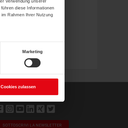
hrer Verwendung unserer
 führen diese Informationen
ie im Rahmen Ihrer Nutzung
Marketing
Cookies zulassen
cial Media
SOTTOSCRIVI LA NEWSLETTER