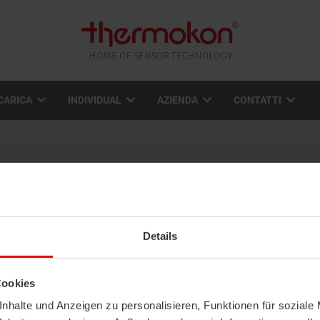
CARICA
INDIVIDUAL
AZIENDA
CONTATTI
odotti
LISTA DI
COMPARAZIONE
Details
Cookies
nhalte und Anzeigen zu personalisieren, Funktionen für soziale