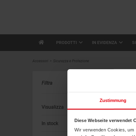
PRODOTTI
IN EVIDENZA
S
Accessori
Sicurezza e Protezione
Filtra
Pr
Zustimmung
Visualizza
Diese Webseite verwendet 
In stock
Wir verwenden Cookies, um I