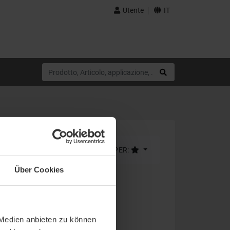
Utente
IT
LIMITE (18)
ORDINA PER:
Über Cookies
 Medien anbieten zu können