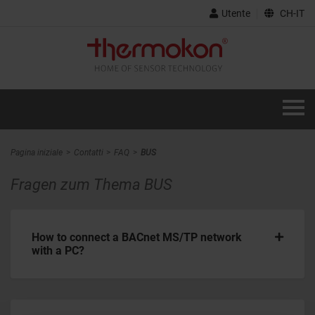
Utente
CH-IT
Pagina iniziale
Contatti
FAQ
BUS
Fragen zum Thema BUS
How to connect a BACnet MS/TP network
with a PC?