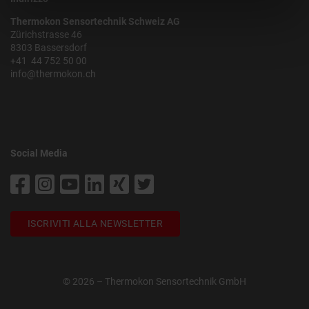
Thermokon Sensortechnik Schweiz AG
Zürichstrasse 46
8303 Bassersdorf
+41 44 752 50 00
info@thermokon.ch
Social Media
ISCRIVITI ALLA NEWSLETTER
© 2026 – Thermokon Sensortechnik GmbH