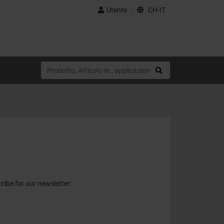
Utente
CH-IT
ribe for our newsletter: