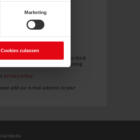
Marketing
Cookies zulassen
cial Media