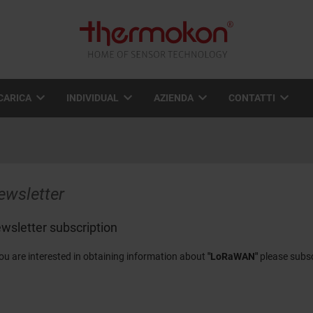
CARICA
INDIVIDUAL
AZIENDA
CONTATTI
ewsletter
wsletter subscription
you are interested in obtaining information about
"LoRaWAN"
please subsc