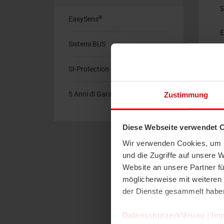
®
EasySens
Sistemi BUS
SI-Protection
5 Anni di Garanzia
Zustimmung
Diese Webseite verwendet 
Wir verwenden Cookies, um I
und die Zugriffe auf unsere 
Website an unsere Partner fü
möglicherweise mit weiteren
der Dienste gesammelt habe
Datenschutzerklärung
|
Im