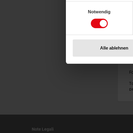
Einwilligungsauswahl
Notwendig
Alle ablehnen
Note Legali