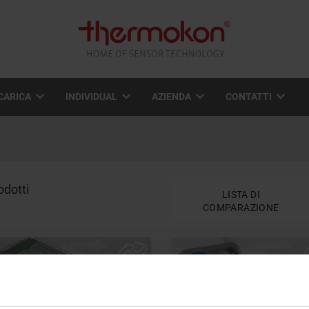
CARICA
INDIVIDUAL
AZIENDA
CONTATTI
odotti
LISTA DI
COMPARAZIONE