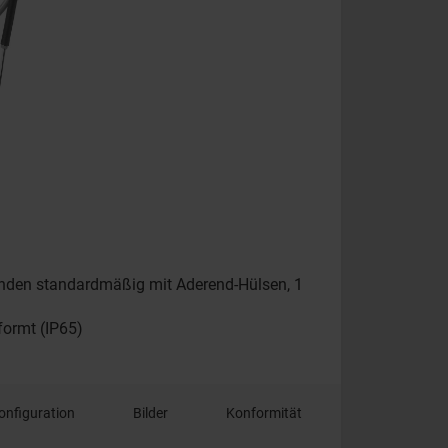
lenden standardmäßig mit Aderend-Hülsen, 1
formt (IP65)
onfiguration
Bilder
Konformität