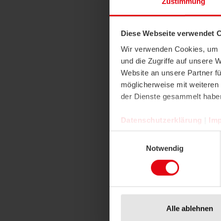
Zustimmung
Diese Webseite verwendet 
Wir verwenden Cookies, um I
und die Zugriffe auf unsere 
Website an unsere Partner fü
möglicherweise mit weiteren
der Dienste gesammelt habe
Datenschutzerklärung
|
Im
Einwilligungsauswahl
Notwendig
A
Alle ablehnen