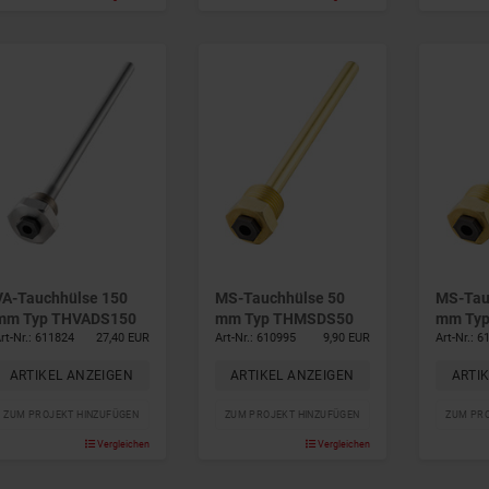
VA-Tauchhülse 150
MS-Tauchhülse 50
MS-Tau
mm Typ THVADS150
mm Typ THMSDS50
mm Ty
rt-Nr.: 611824
27,40 EUR
Art-Nr.: 610995
9,90 EUR
Art-Nr.: 
ARTIKEL ANZEIGEN
ARTIKEL ANZEIGEN
ARTI
ZUM PROJEKT HINZUFÜGEN
ZUM PROJEKT HINZUFÜGEN
ZUM PRO
Vergleichen
Vergleichen