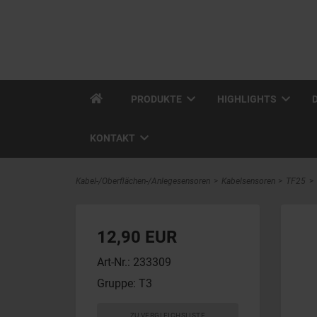
PRODUKTE
HIGHLIGHTS
KONTAKT
Kabel-/Oberflächen-/Anlegesensoren
Kabelsensoren
TF25
12,90 EUR
Art-Nr.: 233309
Gruppe: T3
ZU VERGLEICHSLISTE