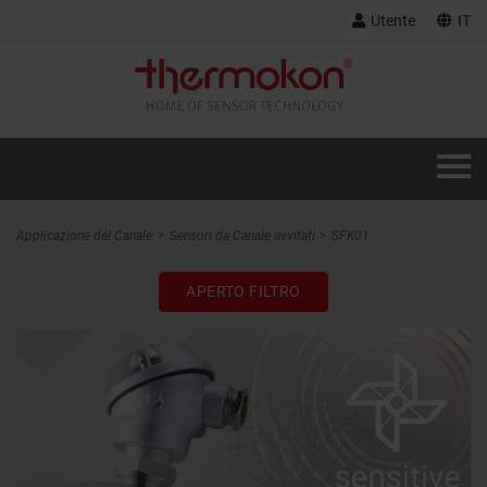
Utente
IT
Applicazione del Canale
Sensori da Canale avvitati
SFK01
APERTO FILTRO