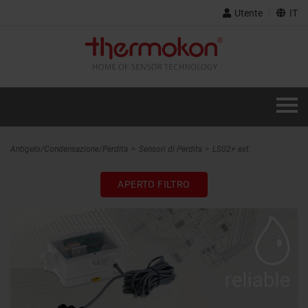
Utente
IT
Antigelo/Condensazione/Perdita
Sensori di Perdita
LS02+ ext.
APERTO FILTRO