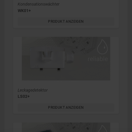
Kondensationswächter
WK01+
PRODUKT ANZEIGEN
Leckagedetektor
LS02+
PRODUKT ANZEIGEN