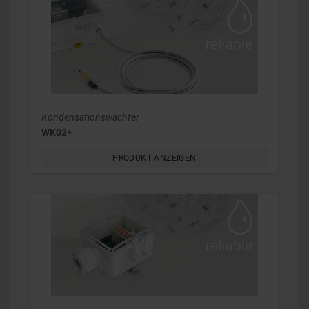
Kondensationswächter
WK02+
PRODUKT ANZEIGEN