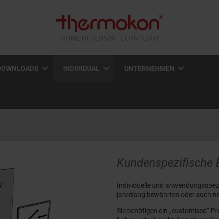
DOWNLOADS
INDIVIDUAL
UNTERNEHMEN
Kundenspezifische 
Individuelle und anwendungsspezi
jahrelang bewährten oder auch n
Sie benötigen ein „customised“ Pro