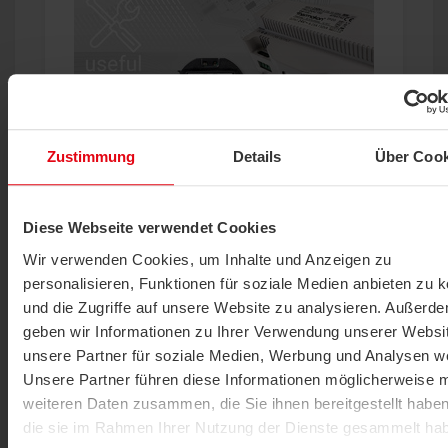
Zustimmung
Details
Über Cook
Zubehör
Netzteile
Diese Webseite verwendet Cookies
PRODUKT ANZEIGEN
Wir verwenden Cookies, um Inhalte und Anzeigen zu
personalisieren, Funktionen für soziale Medien anbieten zu 
und die Zugriffe auf unsere Website zu analysieren. Außerd
geben wir Informationen zu Ihrer Verwendung unserer Websi
unsere Partner für soziale Medien, Werbung und Analysen we
Unsere Partner führen diese Informationen möglicherweise m
weiteren Daten zusammen, die Sie ihnen bereitgestellt habe
die sie im Rahmen Ihrer Nutzung der Dienste gesammelt ha