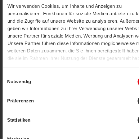
Wir verwenden Cookies, um Inhalte und Anzeigen zu
Detector de fugas
personalisieren, Funktionen für soziale Medien anbieten zu 
LS02+ ext.
und die Zugriffe auf unsere Website zu analysieren. Außerd
geben wir Informationen zu Ihrer Verwendung unserer Websi
MOSTRAR PRODUCTO
unsere Partner für soziale Medien, Werbung und Analysen we
Unsere Partner führen diese Informationen möglicherweise m
weiteren Daten zusammen, die Sie ihnen bereitgestellt habe
die sie im Rahmen Ihrer Nutzung der Dienste gesammelt ha
Datenschutzerklärung
|
Impressum
Einwilligungsauswahl
Notwendig
Nuevo
Präferenzen
Detector de fugas
LS02+ flex
Statistiken
MOSTRAR PRODUCTO