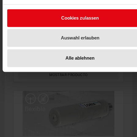
Cookies zulassen
Auswahl erlauben
Nuevo
Pasarela
Alle ablehnen
Gateway LRW Indoor RAK 7268
MOSTRAR PRODUCTO