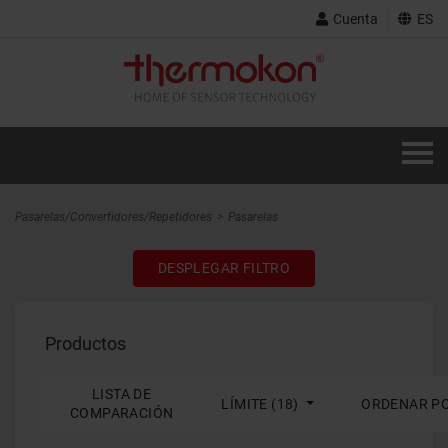
Cuenta
ES
Pasarelas/Convertidores/Repetidores
Pasarelas
DESPLEGAR FILTRO
Productos
LISTA DE
LÍMITE (18)
ORDENAR P
COMPARACIÓN