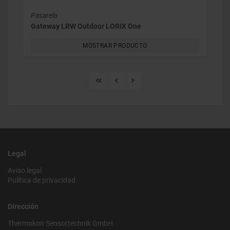
Pasarela
Gateway LRW Outdoor LORIX One
MOSTRAR PRODUCTO
Legal
Aviso legal
Política de privacidad
Dirección
Thermokon Sensortechnik GmbH