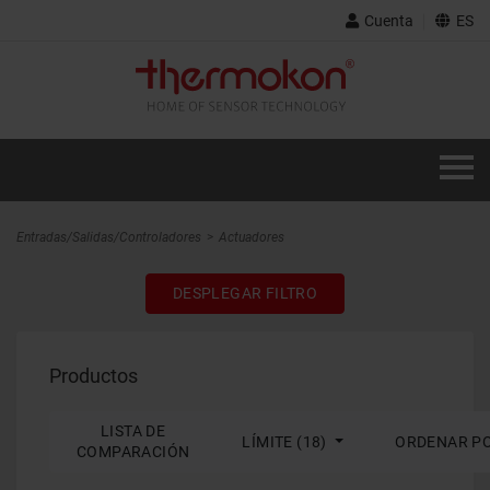
Cuenta
ES
Entradas/Salidas/Controladores
Actuadores
DESPLEGAR FILTRO
Productos
LISTA DE
LÍMITE (18)
ORDENAR P
COMPARACIÓN