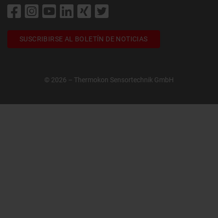
SUSCRIBIRSE AL BOLETÍN DE NOTICIAS
© 2026 – Thermokon Sensortechnik GmbH