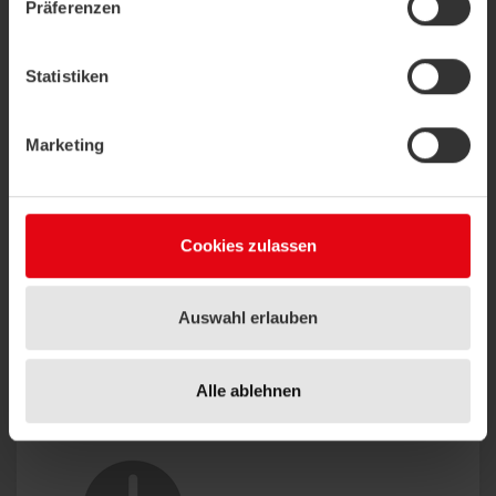
Präferenzen
Statistiken
Code of Conduct:
Marketing
Téléchargez
(.pdf)
Cookies zulassen
Auswahl erlauben
Déclaration environnementale:
Alle ablehnen
Téléchargez
(.jpg)