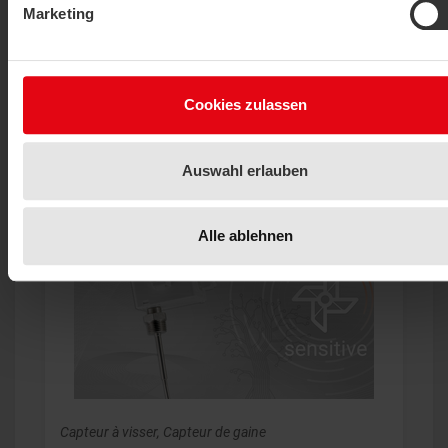
Marketing
Cookies zulassen
Capteur à visser, Capteur de gaine
SFK02+ FR RS485 BACnet
Auswahl erlauben
AFFICHER L'ARTICLE
Alle ablehnen
Capteur à visser, Capteur de gaine