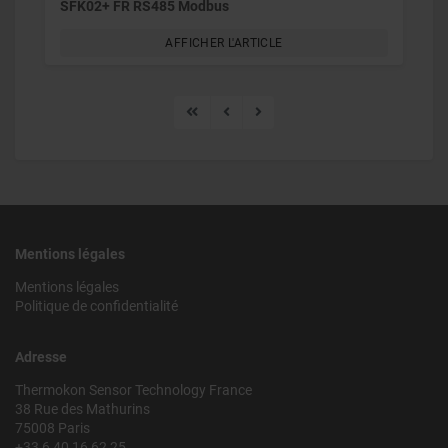
SFK02+ FR RS485 Modbus
AFFICHER L'ARTICLE
Mentions légales
Mentions légales
Politique de confidentialité
Adresse
Thermokon Sensor Technology France
38 Rue des Mathurins
75008 Paris
+33 6 40 16 62 25