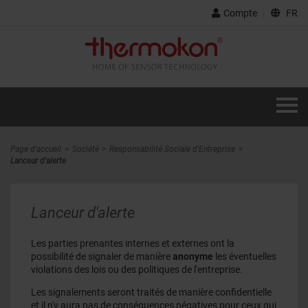
Compte
FR
Page d'accueil
Société
Responsabilité Sociale d'Entreprise
Lanceur d'alerte
Lanceur d'alerte
Les parties prenantes internes et externes ont la
possibilité de signaler de manière
anonyme
les éventuelles
violations des lois ou des politiques de l'entreprise.
Les signalements seront traités de manière confidentielle
et il n'y aura pas de conséquences négatives pour ceux qui