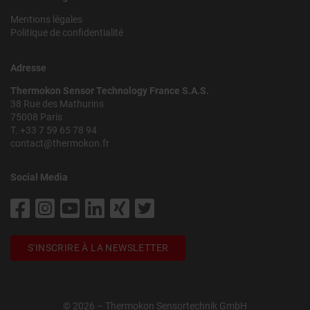
Mentions légales
Politique de confidentialité
Adresse
Thermokon Sensor Technology France S.A.S.
38 Rue des Mathurins
75008 Paris
T. +33 7 59 65 78 94
contact@thermokon.fr
Social Media
S'INSCRIRE À LA NEWSLETTER
© 2026 – Thermokon Sensortechnik GmbH