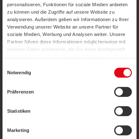
personalisieren, Funktionen für soziale Medien anbieten
zu können und die Zugriffe auf unsere Website zu
analysieren. Außerdem geben wir Informationen zu Ihrer
Verwendung unserer Website an unsere Partner für
soziale Medien, Werbung und Analysen weiter. Unsere
Partner führen diese Informationen möglicherweise mit
weiteren Daten zusammen, die Sie ihnen bereitgestellt
Détails optionnels :
haben oder die sie im Rahmen Ihrer Nutzung der Dienste
gesammelt haben.
Einwilligungsauswahl
Prénom et nom
Notwendig
Datenschutzerklärung
|
Impressum
Präferenzen
Adresse e-mail
Statistiken
Téléphone
Marketing