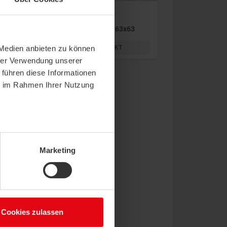
Przełącznik
Radio Przełączniki BJ 63x63
 Medien anbieten zu können
POKAŻ PRODUKT
hrer Verwendung unserer
 führen diese Informationen
ie im Rahmen Ihrer Nutzung
Marketing
Cookies zulassen