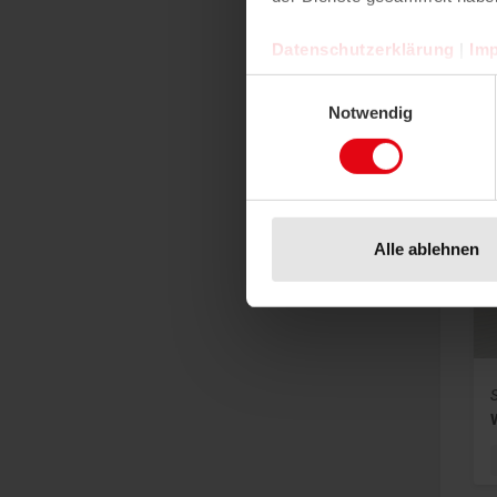
Dat
Datenschutzerklärung
|
Im
Einwilligungsauswahl
Notwendig
Pr
Alle ablehnen