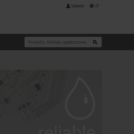
Utente
IT