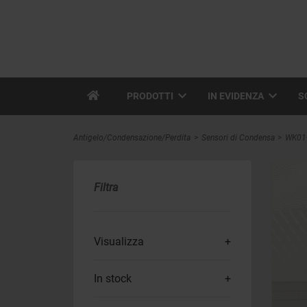
PRODOTTI
IN EVIDENZA
S
Antigelo/Condensazione/Perdita
Sensori di Condensa
WK01
Filtra
Visualizza
In stock