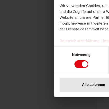
Wir verwenden Cookies, um I
und die Zugriffe auf unsere 
Website an unsere Partner fü
möglicherweise mit weiteren
der Dienste gesammelt habe
Pr
Datenschutzerklärung
|
Im
Einwilligungsauswahl
Notwendig
Alle ablehnen