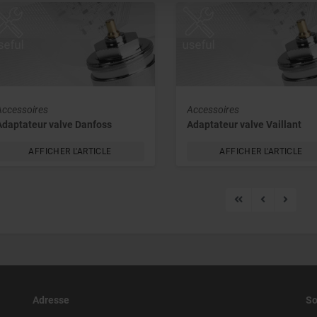
Accessoires
Accessoires
Adaptateur valve Danfoss
Adaptateur valve Vaillant
AFFICHER L'ARTICLE
AFFICHER L'ARTICLE
Adresse
So