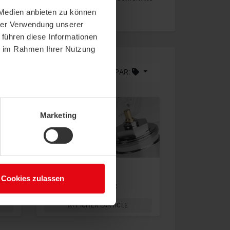
 Medien anbieten zu können
ges
hrer Verwendung unserer
 führen diese Informationen
ie im Rahmen Ihrer Nutzung
LIMITE (18)
TRIER PAR:
Marketing
Accessoires
Cookies zulassen
Adaptateur valve Herz
AFFICHER L'ARTICLE