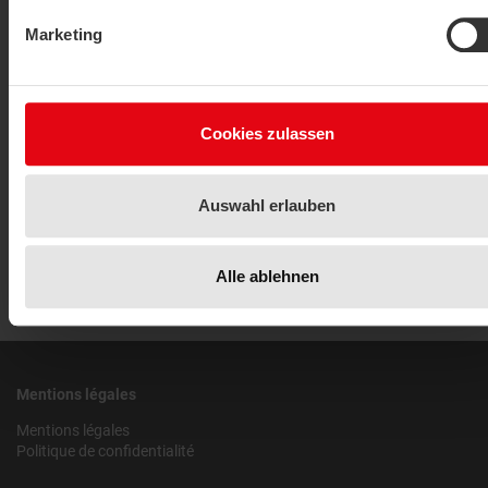
Marketing
Accessoires
Câbles d'extension
Cookies zulassen
AFFICHER L'ARTICLE
Auswahl erlauben
Alle ablehnen
Mentions légales
Mentions légales
Politique de confidentialité