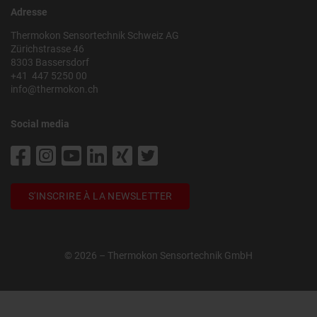
Adresse
Thermokon Sensortechnik Schweiz AG
Zürichstrasse 46
8303 Bassersdorf
+41 447 5250 00
info@thermokon.ch
Social media
S'INSCRIRE À LA NEWSLETTER
© 2026 – Thermokon Sensortechnik GmbH