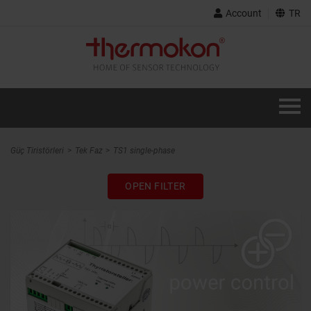
Account
TR
Güç Tiristörleri
Tek Faz
TS1 single-phase
OPEN FILTER